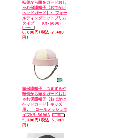
転倒から頭をガードおし
ゃれ保護帽子【おでかけ
ヘッドガード】: フォー
ルディングニットブリム
タイプ KM-6000F
6,800円(税込 7,480
円)
頭保護帽子 つまずきや
転倒から頭をガードおし
ゃれ保護帽子【おでかけ
ヘッドガード】キッズ
用: ロールメッシュタ
イプKM-5000A
5,400円(税込 5,940
円)