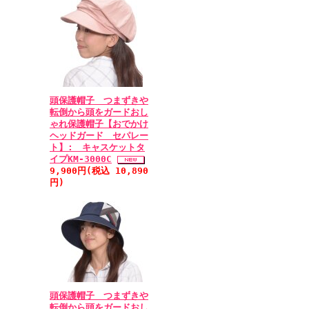
頭保護帽子 つまずきや
転倒から頭をガードおし
ゃれ保護帽子【おでかけ
ヘッドガード セパレー
ト】: キャスケットタ
イプKM-3000C
9,900円(税込 10,890
円)
頭保護帽子 つまずきや
転倒から頭をガードおし