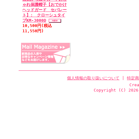
ゃれ保護帽子【おでかけ
ヘッドガード セパレー
ト】: クローシュタイ
プKM-3000D
10,500円(税込
11,550円)
個人情報の取り扱いについて
|
特定商
Cre
Copyright (C)
2026