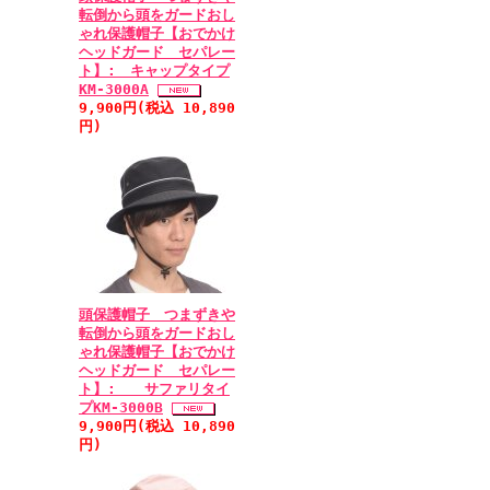
転倒から頭をガードおし
ゃれ保護帽子【おでかけ
ヘッドガード セパレー
ト】: キャップタイプ
KM-3000A
9,900円(税込 10,890
円)
頭保護帽子 つまずきや
転倒から頭をガードおし
ゃれ保護帽子【おでかけ
ヘッドガード セパレー
ト】: サファリタイ
プKM-3000B
9,900円(税込 10,890
円)