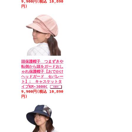
9,900円(税込 10,890
円)
頭保護帽子 つまずきや
転倒から頭をガードおし
ゃれ保護帽子【おでかけ
ヘッドガード セパレー
ト】: キャスケットタ
イプKM-3000C
9,900円(税込 10,890
円)