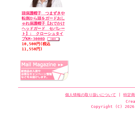
頭保護帽子 つまずきや
転倒から頭をガードおし
ゃれ保護帽子【おでかけ
ヘッドガード セパレー
ト】: クローシュタイ
プKM-3000D
10,500円(税込
11,550円)
個人情報の取り扱いについて
|
特定商
Cre
Copyright (C)
2026