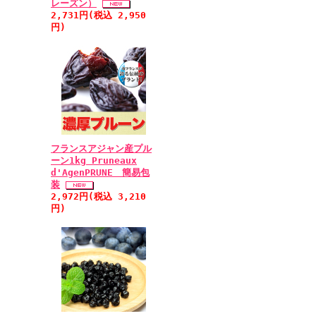
レーズン）
2,731円(税込 2,950
円)
フランスアジャン産プル
ーン1kg Pruneaux
d'AgenPRUNE 簡易包
装
2,972円(税込 3,210
円)