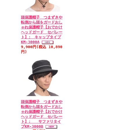
頭保護帽子 つまずきや
転倒から頭をガードおし
ゃれ保護帽子【おでかけ
ヘッドガード セパレー
ト】: キャップタイプ
KM-3000A
9,900円(税込 10,890
円)
頭保護帽子 つまずきや
転倒から頭をガードおし
ゃれ保護帽子【おでかけ
ヘッドガード セパレー
ト】: サファリタイ
プKM-3000B