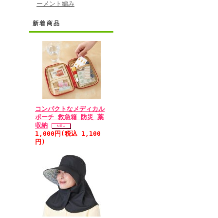
ーメント編み
新着商品
コンパクトなメディカル
ポーチ 救急箱 防災 薬
収納
1,000円(税込 1,100
円)