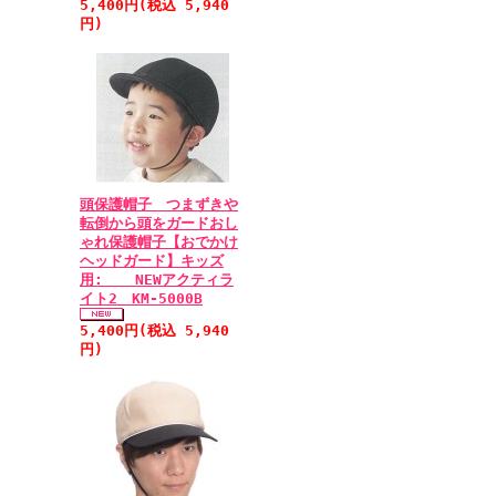
5,400円(税込 5,940
円)
頭保護帽子 つまずきや
転倒から頭をガードおし
ゃれ保護帽子【おでかけ
ヘッドガード】キッズ
用: NEWアクティラ
イト2 KM-5000B
5,400円(税込 5,940
円)