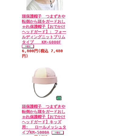
頭保護帽子 つまずきや
転倒から頭をガードおし
ゃれ保護帽子【おでかけ
ヘッドガード】: フォー
ルディングニットブリム
タイプ KM-6000F
6,800円(税込 7,480
円)
頭保護帽子 つまずきや
転倒から頭をガードおし
ゃれ保護帽子【おでかけ
ヘッドガード】キッズ
用: ロールメッシュタ
イプKM-5000A