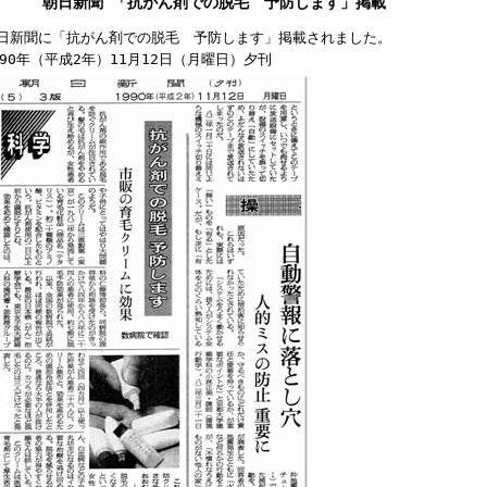
朝日新聞 「抗がん剤での脱毛 予防します」掲載
日新聞に「抗がん剤での脱毛 予防します」掲載されました。
90
年（平成
2
年）
11
月
12
日（月曜日）夕刊