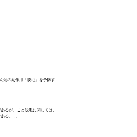
ん剤の副作用「脱毛」を予防す
があるが、こと脱毛に関しては、
である。
...