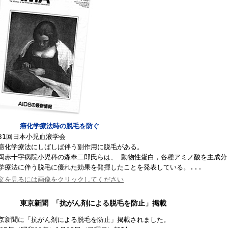
癌化学療法時の脱毛を防ぐ
31
回日本小児血液学会
化学療法にしばしば伴う副作用に脱毛がある。
岡赤十字病院小児科の森奉二郎氏らは、 動物性蛋白，各種アミノ酸を主成分
学療法に伴う脱毛に優れた効果を発揮したことを発表している。
...
文を見るには画像をクリックしてください
東京新聞 「抗がん剤による脱毛を防止」掲載
京新聞に「抗がん剤による脱毛を防止」掲載されました。