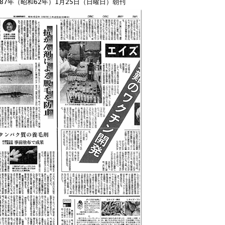
87
年（昭和
62
年）
1
月
25
日（日曜日）朝刊