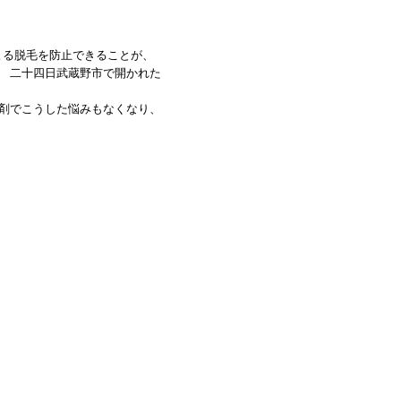
る脱毛を防止できることが、
 二十四日武蔵野市で開かれた
剤でこうした悩みもなくなり、