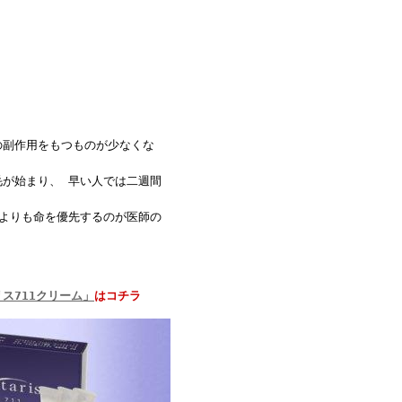
副作用をもつものが少なくな
が始まり、 早い人では二週間
よりも命を優先するのが医師の
711
リス
クリーム」
はコチラ