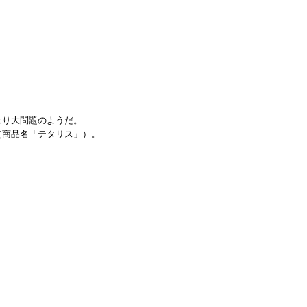
はり大問題のようだ。
商品名「テタリス」）。