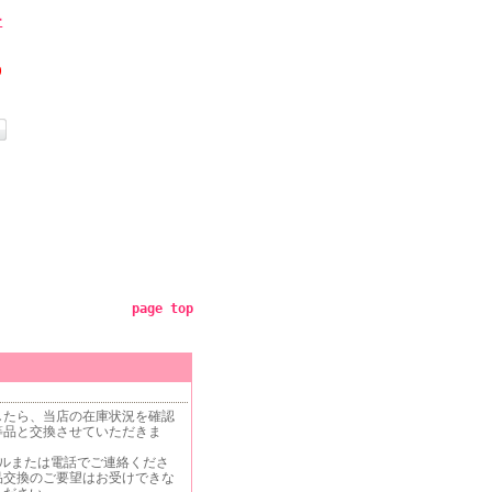
ー
0
page top
したら、当店の在庫状況を確認
等品と交換させていただきま
ールまたは電話でご連絡くださ
品交換のご要望はお受けできな