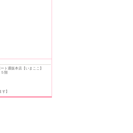
ート通販本店【いまここ】
 ５階
ます】