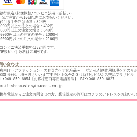
銀行振込/郵便振替/コンビニ決済（前払い）
ご注文から10日以内にお支払いください。
代引き手数料は通常：324円
0000円以上の注文の場合：432円
0000円以上の注文の場合：648円
00000円以上の注文の場合：1080円
00000円以上の注文の場合：2160円
コンビニ決済手数料は324円です。
NP後払い手数料は216円です。
問い合わせ
療向けヘアファッション・美容専売ヘア化粧品～ 抗がん剤副作用脱毛ケアのサポ
338-0001 埼玉県さいたま市中央区上落合2-3-2新都心ビジネス交流プラザビル
EL:048-859-6854【お客様窓口専用電話番号】 FAX:048-859-6827
-mail:shopmaster@imacoco.co.jp
携帯電話からご注文お問合せの方、受信設定の許可はコチラのアドレスをお願いし