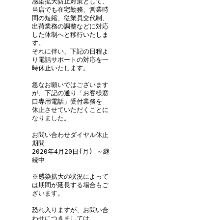
感染拡大防止対策として、
当店でも在宅勤務、営業時
間の短縮、従業員交代制、
出荷業務の調整などに対応
した体制へと移行いたしま
す。
それに伴い、下記の日程よ
り電話サポートの対応を一
時休止いたします。
急なお願いではございます
が、下記の通り「お客様窓
口専用電話」受付業務を
休止させていただくことに
なりました。
お問い合わせダイヤル休止
期間
2020年4月20日(月) ～継
続中
※感染拡大の状況によって
は期間が延長する場合もご
ざいます。
恐れ入りますが、お問い合
わせにつきましては