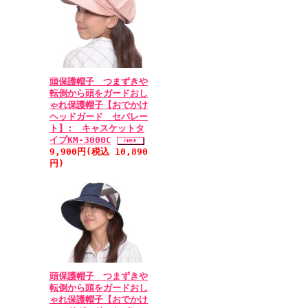
頭保護帽子 つまずきや
転倒から頭をガードおし
ゃれ保護帽子【おでかけ
ヘッドガード セパレー
ト】: キャスケットタ
イプKM-3000C
9,900円(税込 10,890
円)
頭保護帽子 つまずきや
転倒から頭をガードおし
ゃれ保護帽子【おでかけ