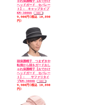
ゃれ保護帽子【おでかけ
ヘッドガード セパレー
ト】: キャップタイプ
KM-3000A
9,900円(税込 10,890
円)
頭保護帽子 つまずきや
転倒から頭をガードおし
ゃれ保護帽子【おでかけ
ヘッドガード セパレー
ト】: サファリタイ
プKM-3000B
9,900円(税込 10,890
円)