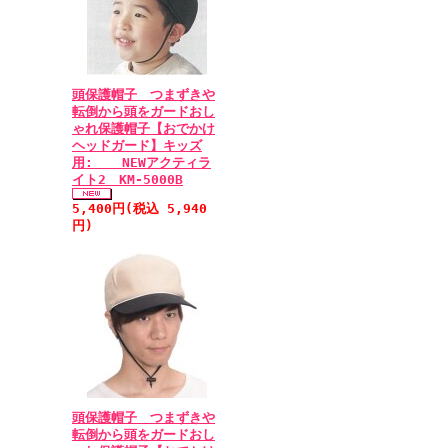
頭保護帽子 つまずきや
転倒から頭をガードおし
ゃれ保護帽子【おでかけ
ヘッドガード】キッズ
用: NEWアクティラ
イト2 KM-5000B
5,400円(税込 5,940
円)
頭保護帽子 つまずきや
転倒から頭をガードおし