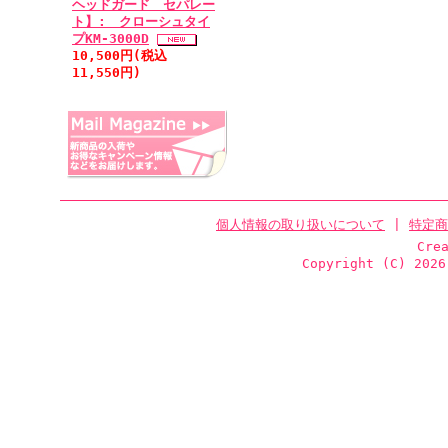
ヘッドガード セパレー
ト】: クローシュタイ
プKM-3000D
10,500円(税込
11,550円)
個人情報の取り扱いについて
|
特定商
Cre
Copyright (C)
2026