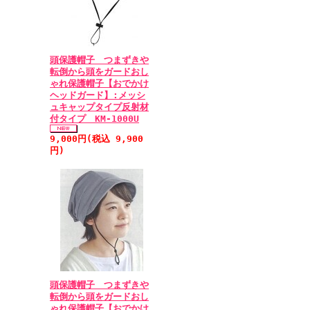
頭保護帽子 つまずきや
転倒から頭をガードおし
ゃれ保護帽子【おでかけ
ヘッドガード】:メッシ
ュキャップタイプ反射材
付タイプ KM-1000U
9,000円(税込 9,900
円)
頭保護帽子 つまずきや
転倒から頭をガードおし
ゃれ保護帽子【おでかけ