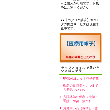
もご購入が可能です。お気
軽にご利用ください。
★★【カタログ請求】カタロ
グの郵送サービスは現在休
止中です。
ライフスタイルで選びた
い方はコチラ
UV紫外線カット帽子特集
敬老の日特集～いつまで
も元気でいてね
入院準備に便利（検診・
通院・術後・病室）
お見舞い品（親孝行・家