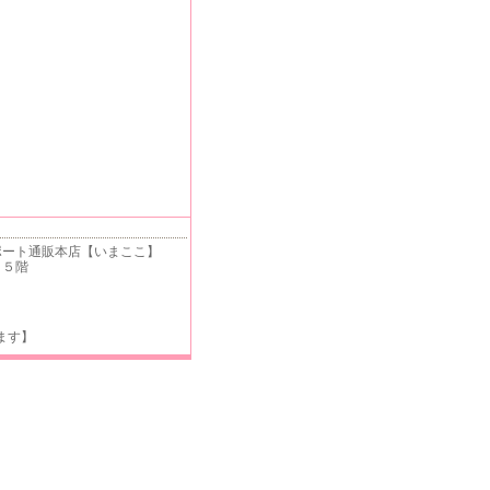
ート通販本店【いまここ】
 ５階
ます】