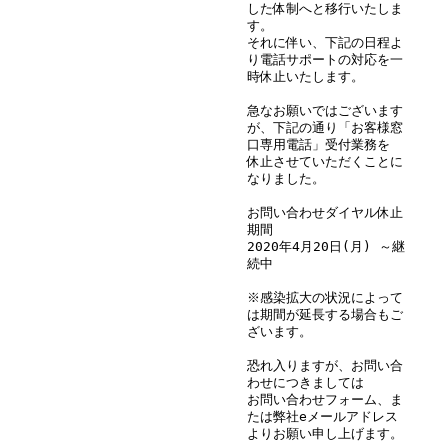
した体制へと移行いたしま
す。
それに伴い、下記の日程よ
り電話サポートの対応を一
時休止いたします。
急なお願いではございます
が、下記の通り「お客様窓
口専用電話」受付業務を
休止させていただくことに
なりました。
お問い合わせダイヤル休止
期間
2020年4月20日(月) ～継
続中
※感染拡大の状況によって
は期間が延長する場合もご
ざいます。
恐れ入りますが、お問い合
わせにつきましては
お問い合わせフォーム、ま
たは弊社eメールアドレス
よりお願い申し上げます。