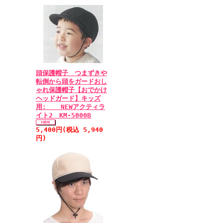
頭保護帽子 つまずきや
転倒から頭をガードおし
ゃれ保護帽子【おでかけ
ヘッドガード】キッズ
用: NEWアクティラ
イト2 KM-5000B
5,400円(税込 5,940
円)