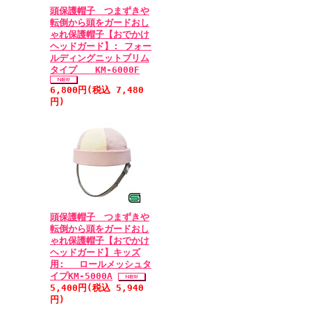
頭保護帽子 つまずきや
転倒から頭をガードおし
ゃれ保護帽子【おでかけ
ヘッドガード】: フォー
ルディングニットブリム
タイプ KM-6000F
6,800円(税込 7,480
円)
頭保護帽子 つまずきや
転倒から頭をガードおし
ゃれ保護帽子【おでかけ
ヘッドガード】キッズ
用: ロールメッシュタ
イプKM-5000A
5,400円(税込 5,940
円)