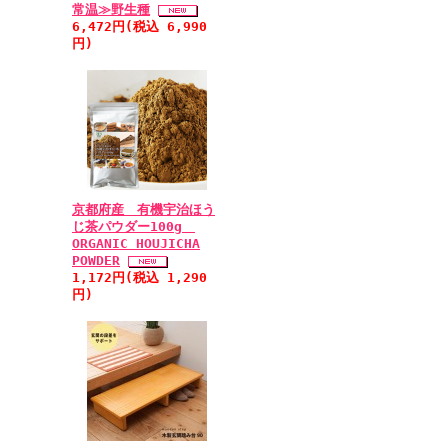
常温≫野生種
6,472円(税込 6,990
円)
京都府産 有機宇治ほう
じ茶パウダー100g
ORGANIC HOUJICHA
POWDER
1,172円(税込 1,290
円)