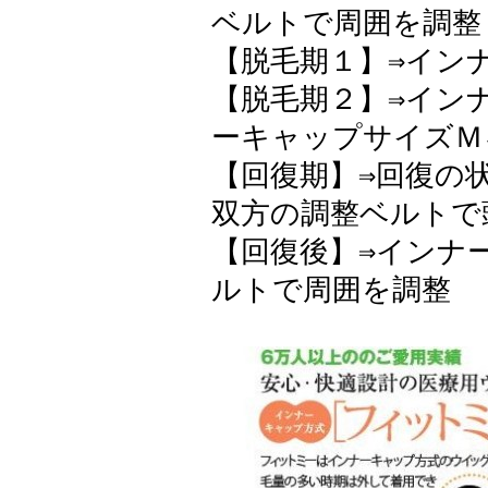
ベルトで周囲を調整
【脱毛期１】⇒イン
【脱毛期２】⇒イン
ーキャップサイズＭ
【回復期】⇒回復の
双方の調整ベルトで
【回復後】⇒インナ
ルトで周囲を調整