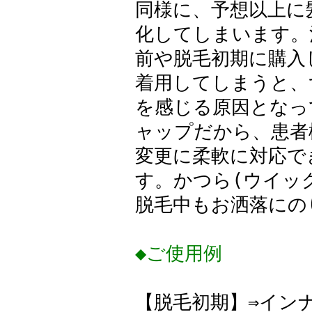
同様に、予想以上に
化してしまいます。
前や脱毛初期に購入
着用してしまうと、
を感じる原因となっ
ャップだから、患者
変更に柔軟に対応で
す。かつら(ウイッ
脱毛中もお洒落にの
◆ご使用例
【脱毛初期】⇒イン