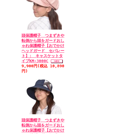
頭保護帽子 つまずきや
転倒から頭をガードおし
ゃれ保護帽子【おでかけ
ヘッドガード セパレー
ト】: キャスケットタ
イプKM-3000C
9,900円(税込 10,890
円)
頭保護帽子 つまずきや
転倒から頭をガードおし
ゃれ保護帽子【おでかけ