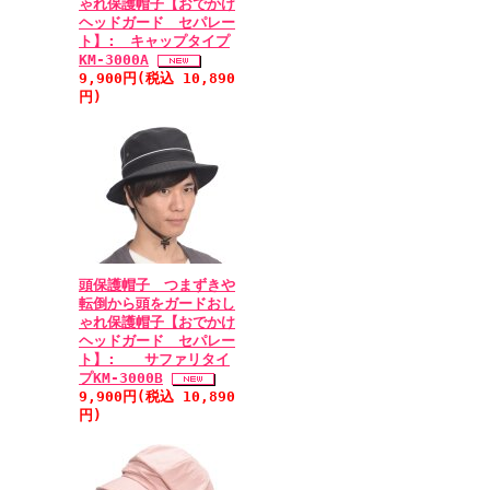
ゃれ保護帽子【おでかけ
ヘッドガード セパレー
ト】: キャップタイプ
KM-3000A
9,900円(税込 10,890
円)
頭保護帽子 つまずきや
転倒から頭をガードおし
ゃれ保護帽子【おでかけ
ヘッドガード セパレー
ト】: サファリタイ
プKM-3000B
9,900円(税込 10,890
円)