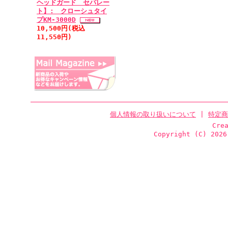
ヘッドガード セパレー
ト】: クローシュタイ
プKM-3000D
10,500円(税込
11,550円)
個人情報の取り扱いについて
|
特定商
Cre
Copyright (C)
2026