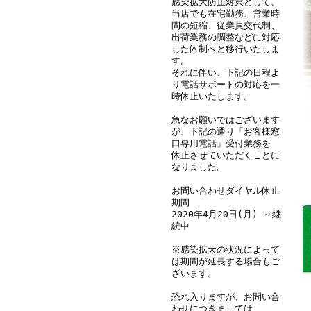
感染拡大防止対策として、
当店でも在宅勤務、営業時
間の短縮、従業員交代制、
出荷業務の調整などに対応
した体制へと移行いたしま
す。
それに伴い、下記の日程よ
り電話サポートの対応を一
時休止いたします。
急なお願いではございます
が、下記の通り「お客様窓
口専用電話」受付業務を
休止させていただくことに
なりました。
お問い合わせダイヤル休止
期間
2020年4月20日(月) ～継
続中
※感染拡大の状況によって
は期間が延長する場合もご
ざいます。
恐れ入りますが、お問い合
わせにつきましては