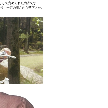
として定められた商品です。
着後、一定の高さから落下させ、