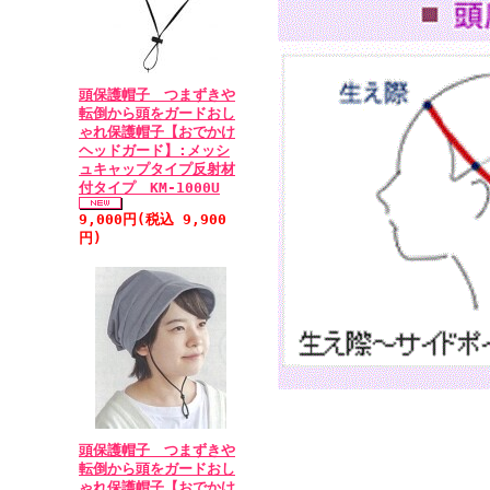
頭保護帽子 つまずきや
転倒から頭をガードおし
ゃれ保護帽子【おでかけ
ヘッドガード】:メッシ
ュキャップタイプ反射材
付タイプ KM-1000U
9,000円(税込 9,900
円)
頭保護帽子 つまずきや
転倒から頭をガードおし
ゃれ保護帽子【おでかけ