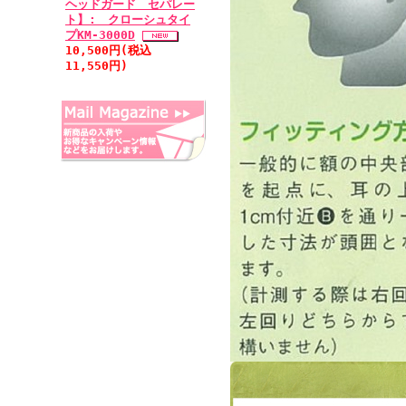
ヘッドガード セパレー
ト】: クローシュタイ
プKM-3000D
10,500円(税込
11,550円)