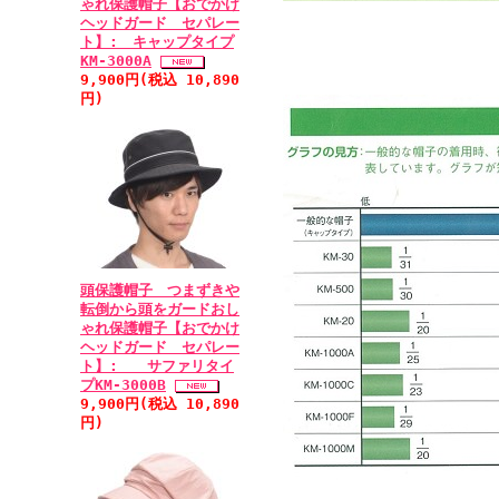
ゃれ保護帽子【おでかけ
ヘッドガード セパレー
ト】: キャップタイプ
KM-3000A
9,900円(税込 10,890
円)
頭保護帽子 つまずきや
転倒から頭をガードおし
ゃれ保護帽子【おでかけ
ヘッドガード セパレー
ト】: サファリタイ
プKM-3000B
9,900円(税込 10,890
円)