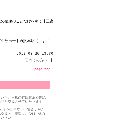
皮の健康のことだけを考え【医療
アのサポート通販本店【いまこ
2012-08-26 18:30
初めての方へ
｜
page top
したら、当店の在庫状況を確認
等品と交換させていただきま
ールまたは電話でご連絡くださ
品交換のご要望はお受けできな
ください。