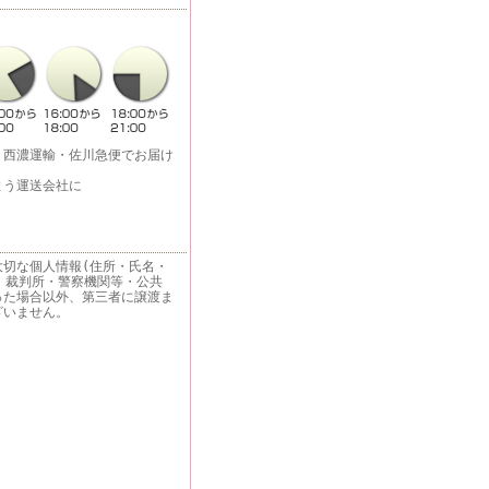
・西濃運輸・佐川急便でお届け
よう運送会社に
大切な個人情報(住所・氏名・
 裁判所・警察機関等・公共
った場合以外、第三者に譲渡ま
ざいません。