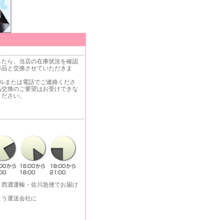
したら、当店の在庫状況を確認
等品と交換させていただきま
ールまたは電話でご連絡くださ
品交換のご要望はお受けできな
ください。
・西濃運輸・佐川急便でお届け
よう運送会社に