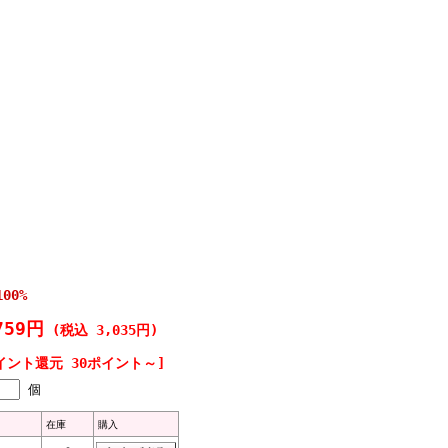
00%
759円
(税込 3,035円)
イント還元 30ポイント～]
個
在庫
購入