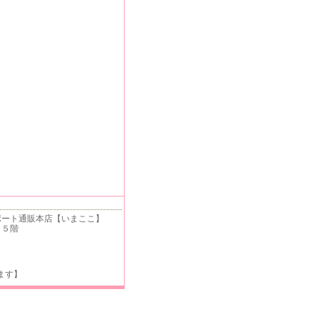
ート通販本店【いまここ】
 ５階
ます】