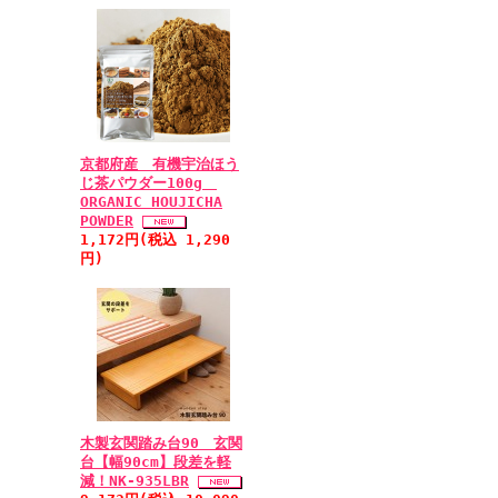
京都府産 有機宇治ほう
じ茶パウダー100g
ORGANIC HOUJICHA
POWDER
1,172円(税込 1,290
円)
木製玄関踏み台90 玄関
台【幅90cm】段差を軽
減！NK-935LBR