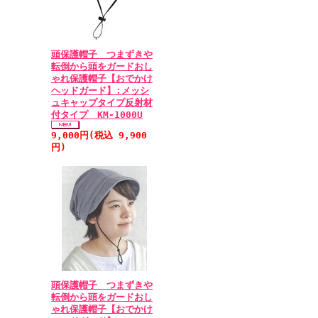
頭保護帽子 つまずきや
転倒から頭をガードおし
ゃれ保護帽子【おでかけ
ヘッドガード】:メッシ
ュキャップタイプ反射材
付タイプ KM-1000U
9,000円(税込 9,900
円)
頭保護帽子 つまずきや
転倒から頭をガードおし
ゃれ保護帽子【おでかけ