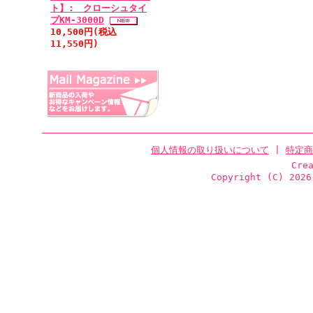
ト】: クローシュタイ
プKM-3000D
10,500円(税込
11,550円)
個人情報の取り扱いについて
|
特定商
Cre
Copyright (C)
2026