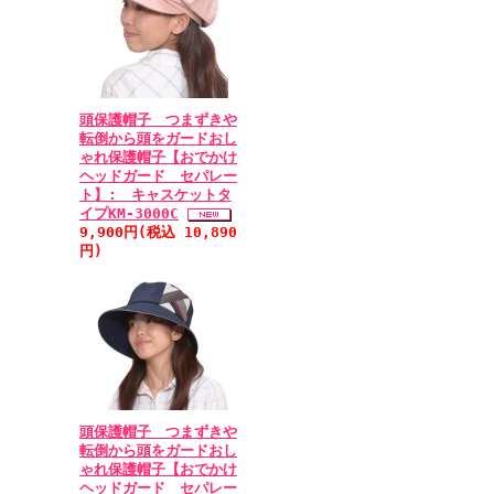
頭保護帽子 つまずきや
転倒から頭をガードおし
ゃれ保護帽子【おでかけ
ヘッドガード セパレー
ト】: キャスケットタ
イプKM-3000C
9,900円(税込 10,890
円)
頭保護帽子 つまずきや
転倒から頭をガードおし
ゃれ保護帽子【おでかけ
ヘッドガード セパレー