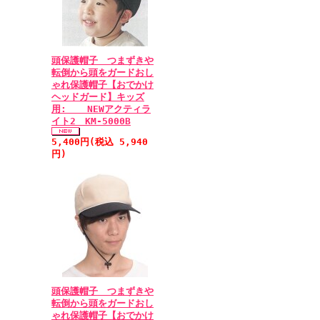
頭保護帽子 つまずきや
転倒から頭をガードおし
ゃれ保護帽子【おでかけ
ヘッドガード】キッズ
用: NEWアクティラ
イト2 KM-5000B
5,400円(税込 5,940
円)
頭保護帽子 つまずきや
転倒から頭をガードおし
ゃれ保護帽子【おでかけ