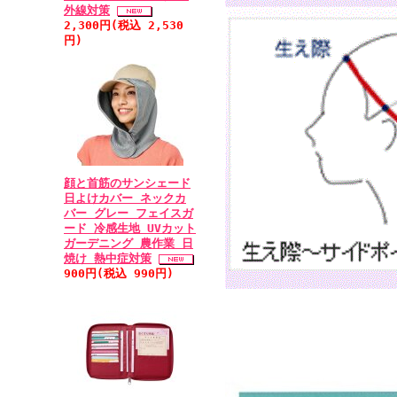
外線対策
2,300円(税込 2,530
円)
顔と首筋のサンシェード
日よけカバー ネックカ
バー グレー フェイスガ
ード 冷感生地 UVカット
ガーデニング 農作業 日
焼け 熱中症対策
900円(税込 990円)