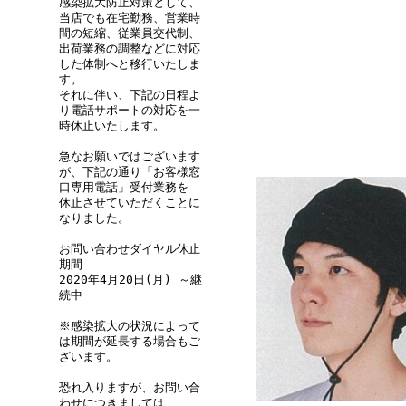
感染拡大防止対策として、
当店でも在宅勤務、営業時
間の短縮、従業員交代制、
出荷業務の調整などに対応
した体制へと移行いたしま
す。
それに伴い、下記の日程よ
り電話サポートの対応を一
時休止いたします。
急なお願いではございます
が、下記の通り「お客様窓
口専用電話」受付業務を
休止させていただくことに
なりました。
お問い合わせダイヤル休止
期間
2020年4月20日(月) ～継
続中
※感染拡大の状況によって
は期間が延長する場合もご
ざいます。
恐れ入りますが、お問い合
わせにつきましては