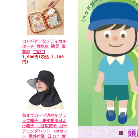
コンパクトなメディカル
ポーチ 救急箱 防災 薬
収納
1,000円(税込 1,100
円)
首までガード涼やかフラ
ップ帽子 農作業用日よ
け帽子 つば広帽子 ガー
デニングハット UVカッ
ト 屋外作業 日よけ 紫