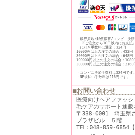
・銀行振込/郵便振替/コンビニ決
※ご注文から10日以内にお支払
・代引き手数料は通常：324円
10000円以上の注文の場合：432円
30000円以上の注文の場合：648円
100000円以上の注文の場合：1080
300000円以上の注文の場合：2160
・コンビニ決済手数料は324円です
・NP後払い手数料は216円です。
■お問い合わせ
医療向けヘアファッシ
毛ケアのサポート通販
〒338-0001 埼玉
プラザビル ５階
TEL:048-859-68