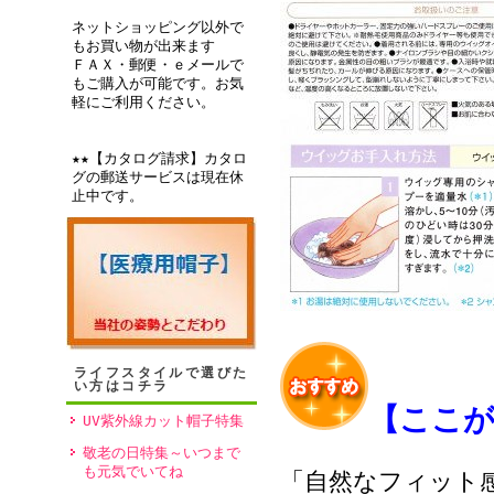
ネットショッピング以外で
もお買い物が出来ます
ＦＡＸ・郵便・ｅメールで
もご購入が可能です。お気
軽にご利用ください。
★★【カタログ請求】カタロ
グの郵送サービスは現在休
止中です。
ライフスタイルで選びた
い方はコチラ
【ここ
UV紫外線カット帽子特集
敬老の日特集～いつまで
も元気でいてね
「自然なフィット