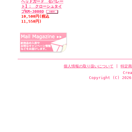
ヘッドガード セパレー
ト】: クローシュタイ
プKM-3000D
10,500円(税込
11,550円)
個人情報の取り扱いについて
|
特定商
Cre
Copyright (C)
2026