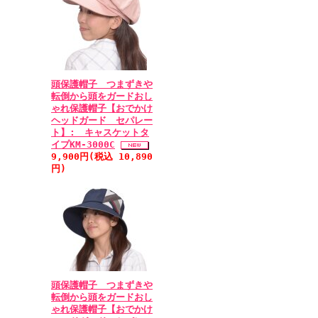
頭保護帽子 つまずきや
転倒から頭をガードおし
ゃれ保護帽子【おでかけ
ヘッドガード セパレー
ト】: キャスケットタ
イプKM-3000C
9,900円(税込 10,890
円)
頭保護帽子 つまずきや
転倒から頭をガードおし
ゃれ保護帽子【おでかけ