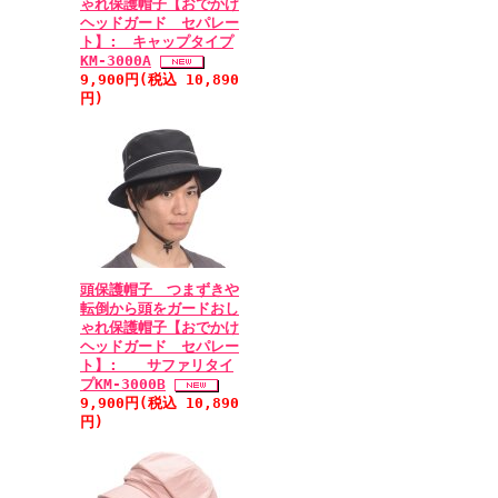
ゃれ保護帽子【おでかけ
ヘッドガード セパレー
ト】: キャップタイプ
KM-3000A
9,900円(税込 10,890
円)
頭保護帽子 つまずきや
転倒から頭をガードおし
ゃれ保護帽子【おでかけ
ヘッドガード セパレー
ト】: サファリタイ
プKM-3000B
9,900円(税込 10,890
円)