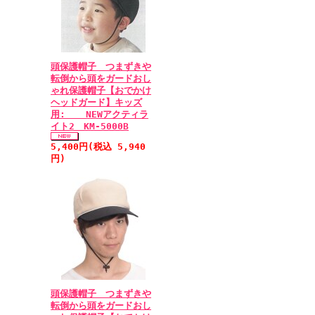
頭保護帽子 つまずきや
転倒から頭をガードおし
ゃれ保護帽子【おでかけ
ヘッドガード】キッズ
用: NEWアクティラ
イト2 KM-5000B
5,400円(税込 5,940
円)
頭保護帽子 つまずきや
転倒から頭をガードおし