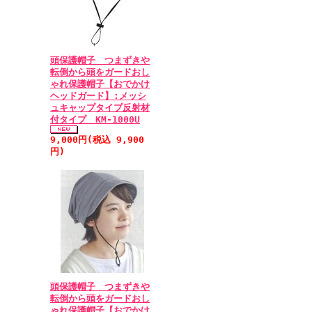
頭保護帽子 つまずきや
転倒から頭をガードおし
ゃれ保護帽子【おでかけ
ヘッドガード】:メッシ
ュキャップタイプ反射材
付タイプ KM-1000U
9,000円(税込 9,900
円)
頭保護帽子 つまずきや
転倒から頭をガードおし
ゃれ保護帽子【おでかけ