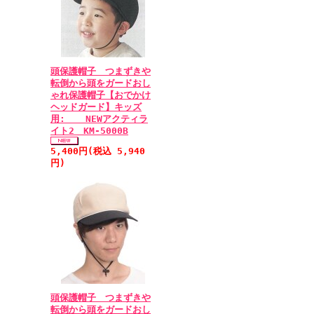
頭保護帽子 つまずきや
転倒から頭をガードおし
ゃれ保護帽子【おでかけ
ヘッドガード】キッズ
用: NEWアクティラ
イト2 KM-5000B
5,400円(税込 5,940
円)
頭保護帽子 つまずきや
転倒から頭をガードおし