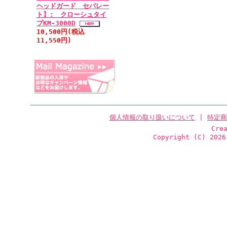
ヘッドガード セパレー
ト】: クローシュタイ
プKM-3000D
10,500円(税込
11,550円)
個人情報の取り扱いについて
|
特定商
Cre
Copyright (C)
2026