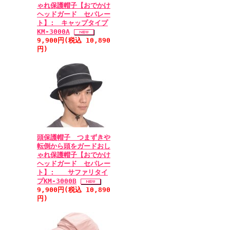
ゃれ保護帽子【おでかけ
ヘッドガード セパレー
ト】: キャップタイプ
KM-3000A
9,900円(税込 10,890
円)
頭保護帽子 つまずきや
転倒から頭をガードおし
ゃれ保護帽子【おでかけ
ヘッドガード セパレー
ト】: サファリタイ
プKM-3000B
9,900円(税込 10,890
円)