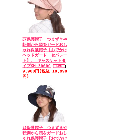
頭保護帽子 つまずきや
転倒から頭をガードおし
ゃれ保護帽子【おでかけ
ヘッドガード セパレー
ト】: キャスケットタ
イプKM-3000C
9,900円(税込 10,890
円)
頭保護帽子 つまずきや
転倒から頭をガードおし
ゃれ保護帽子【おでかけ