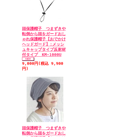
頭保護帽子 つまずきや
転倒から頭をガードおし
ゃれ保護帽子【おでかけ
ヘッドガード】:メッシ
ュキャップタイプ反射材
付タイプ KM-1000U
9,000円(税込 9,900
円)
頭保護帽子 つまずきや
転倒から頭をガードおし