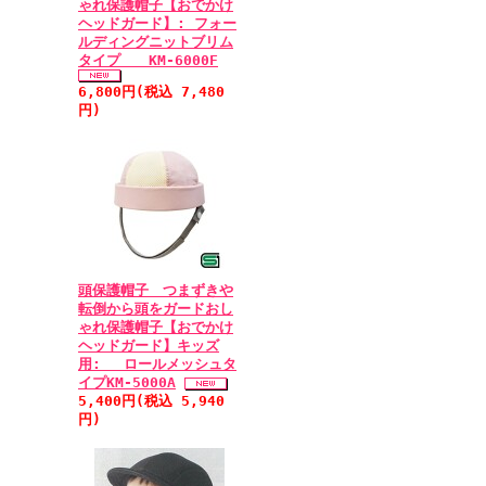
ゃれ保護帽子【おでかけ
ヘッドガード】: フォー
ルディングニットブリム
タイプ KM-6000F
6,800円(税込 7,480
円)
頭保護帽子 つまずきや
転倒から頭をガードおし
ゃれ保護帽子【おでかけ
ヘッドガード】キッズ
用: ロールメッシュタ
イプKM-5000A
5,400円(税込 5,940
円)