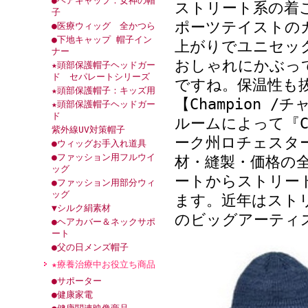
●ヘアキャップ：女神の帽
ストリート系の着
子
ポーツテイストの
●医療ウィッグ 全かつら
●下地キャップ 帽子イン
上がりでユニセッ
ナー
おしゃれにかぶっ
★頭部保護帽子ヘッドガー
ド セパレートシリーズ
ですね。保温性も
★頭部保護帽子：キッズ用
【Champion 
★頭部保護帽子ヘッドガー
ド
ルームによって『Cha
紫外線UV対策帽子
ーク州ロチェスタ
●ウィッグお手入れ道具
●ファッション用フルウイ
材・縫製・価格の
ッグ
ートからストリー
●ファッション用部分ウィ
ッグ
ます。近年はスト
▼シルク絹素材
のビッグアーティ
●ヘアカバー＆ネックサポ
ート
●父の日メンズ帽子
★療養治療中お役立ち商品
●サポーター
●健康家電