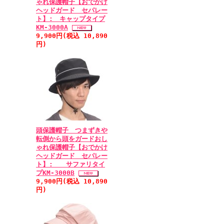
ゃれ保護帽子【おでかけ
ヘッドガード セパレー
ト】: キャップタイプ
KM-3000A
9,900円(税込 10,890
円)
頭保護帽子 つまずきや
転倒から頭をガードおし
ゃれ保護帽子【おでかけ
ヘッドガード セパレー
ト】: サファリタイ
プKM-3000B
9,900円(税込 10,890
円)