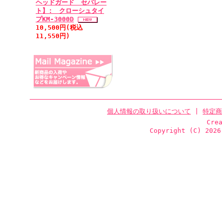
ヘッドガード セパレー
ト】: クローシュタイ
プKM-3000D
10,500円(税込
11,550円)
個人情報の取り扱いについて
|
特定商
Cre
Copyright (C)
2026