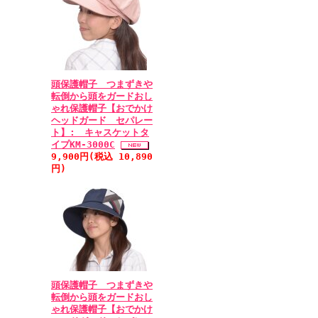
頭保護帽子 つまずきや
転倒から頭をガードおし
ゃれ保護帽子【おでかけ
ヘッドガード セパレー
ト】: キャスケットタ
イプKM-3000C
9,900円(税込 10,890
円)
頭保護帽子 つまずきや
転倒から頭をガードおし
ゃれ保護帽子【おでかけ