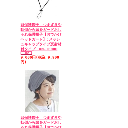
頭保護帽子 つまずきや
転倒から頭をガードおし
ゃれ保護帽子【おでかけ
ヘッドガード】:メッシ
ュキャップタイプ反射材
付タイプ KM-1000U
9,000円(税込 9,900
円)
頭保護帽子 つまずきや
転倒から頭をガードおし
ゃれ保護帽子【おでかけ