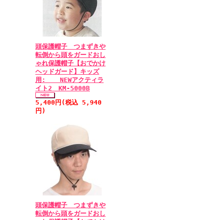
頭保護帽子 つまずきや
転倒から頭をガードおし
ゃれ保護帽子【おでかけ
ヘッドガード】キッズ
用: NEWアクティラ
イト2 KM-5000B
5,400円(税込 5,940
円)
頭保護帽子 つまずきや
転倒から頭をガードおし