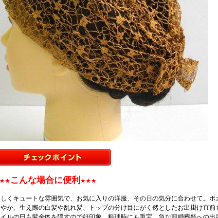
★★★こんな場合に便利★★★
優しくキュートな雰囲気で、お気に入りの洋服、その日の気分に合わせて。ポ
軽やか。生え際の白髪や乱れ髪、トップの分け目にがく然としたお出掛け直前
タイルの日も髪全体を隠すので好印象。料理時にも重宝。急な冠婚葬祭への出