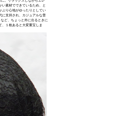
象に。リラックスしながらエレ
かい素材でできているため、と
かぶり心地がゆったりとしてい
代に支持され、カジュアルな普
きなど、ちょっと外に出るときに
て、１枚あると大変重宝しま