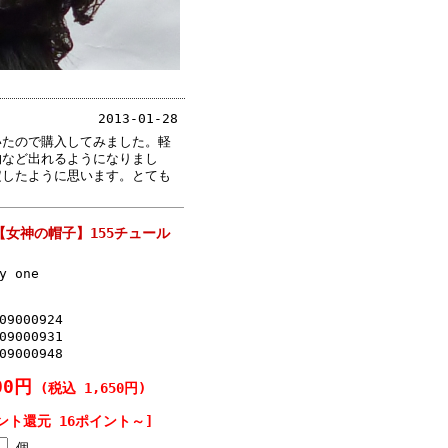
2013-01-28
いたので購入してみました。軽
物など出れるようになりまし
定したように思います。とても
女神の帽子】155チュール
y one
09000924
09000931
09000948
00円
(税込 1,650円)
ント還元 16ポイント～]
個