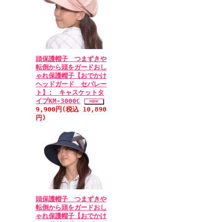
頭保護帽子 つまずきや
転倒から頭をガードおし
ゃれ保護帽子【おでかけ
ヘッドガード セパレー
ト】: キャスケットタ
イプKM-3000C
9,900円(税込 10,890
円)
頭保護帽子 つまずきや
転倒から頭をガードおし
ゃれ保護帽子【おでかけ