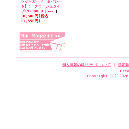
ヘッドガード セパレー
ト】: クローシュタイ
プKM-3000D
10,500円(税込
11,550円)
個人情報の取り扱いについて
|
特定商
Cre
Copyright (C)
2026