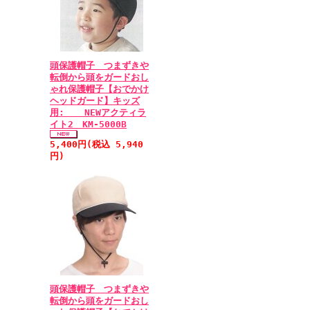
頭保護帽子 つまずきや
転倒から頭をガードおし
ゃれ保護帽子【おでかけ
ヘッドガード】キッズ
用: NEWアクティラ
イト2 KM-5000B
5,400円(税込 5,940
円)
頭保護帽子 つまずきや
転倒から頭をガードおし