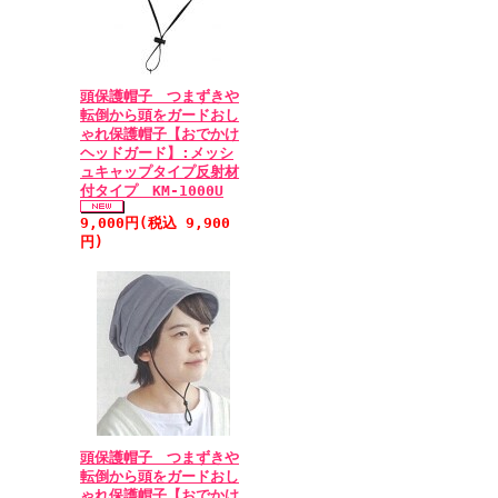
頭保護帽子 つまずきや
転倒から頭をガードおし
ゃれ保護帽子【おでかけ
ヘッドガード】:メッシ
ュキャップタイプ反射材
付タイプ KM-1000U
9,000円(税込 9,900
円)
頭保護帽子 つまずきや
転倒から頭をガードおし
ゃれ保護帽子【おでかけ