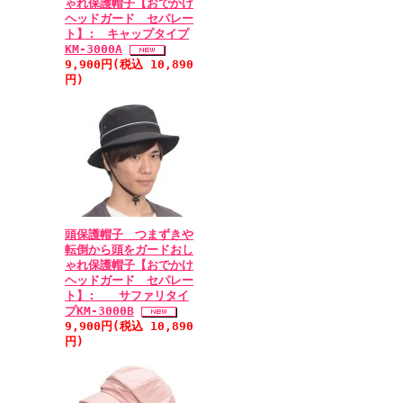
ゃれ保護帽子【おでかけ
ヘッドガード セパレー
ト】: キャップタイプ
KM-3000A
9,900円(税込 10,890
円)
頭保護帽子 つまずきや
転倒から頭をガードおし
ゃれ保護帽子【おでかけ
ヘッドガード セパレー
ト】: サファリタイ
プKM-3000B
9,900円(税込 10,890
円)