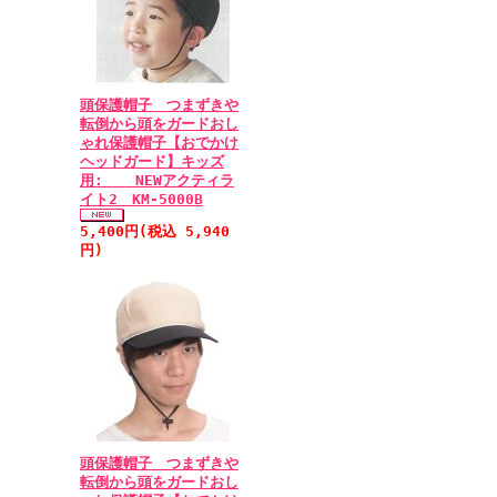
頭保護帽子 つまずきや
転倒から頭をガードおし
ゃれ保護帽子【おでかけ
ヘッドガード】キッズ
用: NEWアクティラ
イト2 KM-5000B
5,400円(税込 5,940
円)
頭保護帽子 つまずきや
転倒から頭をガードおし