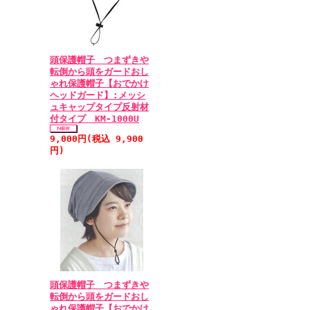
頭保護帽子 つまずきや
転倒から頭をガードおし
ゃれ保護帽子【おでかけ
ヘッドガード】:メッシ
ュキャップタイプ反射材
付タイプ KM-1000U
9,000円(税込 9,900
円)
頭保護帽子 つまずきや
転倒から頭をガードおし
ゃれ保護帽子【おでかけ