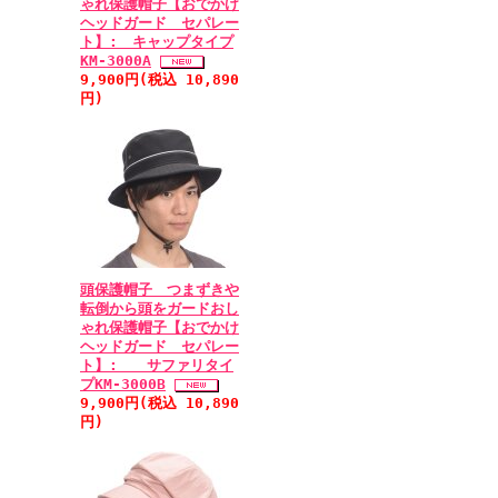
ゃれ保護帽子【おでかけ
ヘッドガード セパレー
ト】: キャップタイプ
KM-3000A
9,900円(税込 10,890
円)
頭保護帽子 つまずきや
転倒から頭をガードおし
ゃれ保護帽子【おでかけ
ヘッドガード セパレー
ト】: サファリタイ
プKM-3000B
9,900円(税込 10,890
円)