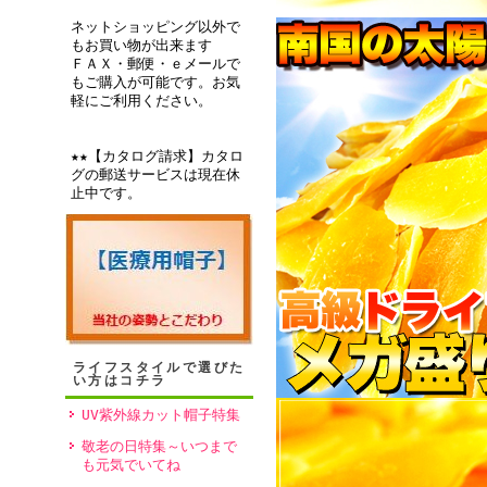
ネットショッピング以外で
もお買い物が出来ます
ＦＡＸ・郵便・ｅメールで
もご購入が可能です。お気
軽にご利用ください。
★★【カタログ請求】カタロ
グの郵送サービスは現在休
止中です。
ライフスタイルで選びた
い方はコチラ
UV紫外線カット帽子特集
敬老の日特集～いつまで
も元気でいてね