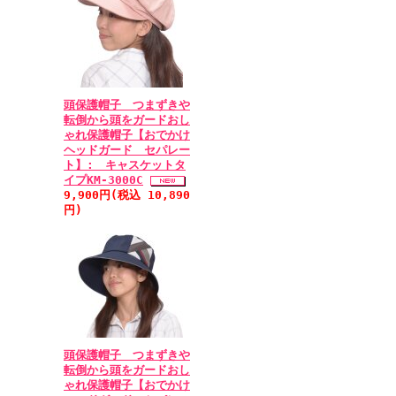
頭保護帽子 つまずきや
転倒から頭をガードおし
ゃれ保護帽子【おでかけ
ヘッドガード セパレー
ト】: キャスケットタ
イプKM-3000C
9,900円(税込 10,890
円)
頭保護帽子 つまずきや
転倒から頭をガードおし
ゃれ保護帽子【おでかけ