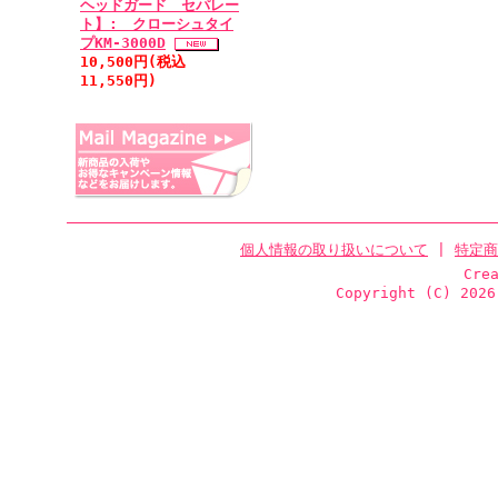
ヘッドガード セパレー
ト】: クローシュタイ
プKM-3000D
10,500円(税込
11,550円)
個人情報の取り扱いについて
|
特定商
Cre
Copyright (C)
2026