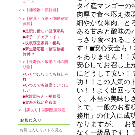
ュース
タイ産マンゴーの
★【補聴器・拡聴器】
肉厚で食べ応え抜
★【家具・収納・快眠寝室
細やかな果肉、と
寝具】
ある甘みと酸味の
●足腰に優しい健康家具
●椅子・チェア・イス
っさり食べれるこ
★快眠寝室家具・寝具
す！■安心安全も
●新生活応援・整理整頓・
片付け
ゃありません！！
★【長寿祝・敬老の日の贈
安心してお召し上
り物】
にどうして安い！
★いくつになってもおしゃ
れ
功！！この人気の
★いつまでも健康でいてほ
い！！よく出回っ
しい
●家族団らん・補聴器
く、本当の美味し
●賀寿お祝い座布団
とで、一般のお客
【訳あり】期間数量限定
務用」の仕入に成
お気に入り
なりますが、「お
お気に入りリストを見る
なく一級品です！