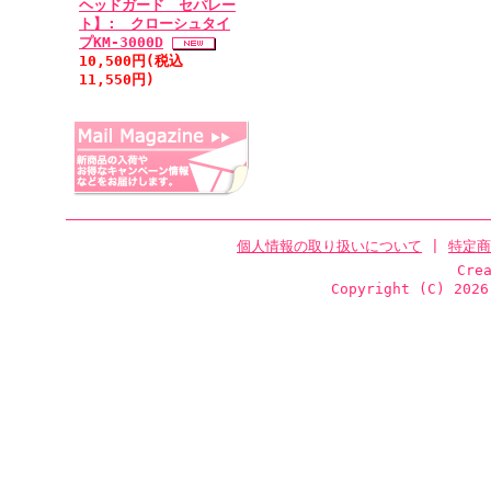
ヘッドガード セパレー
ト】: クローシュタイ
プKM-3000D
10,500円(税込
11,550円)
個人情報の取り扱いについて
|
特定商
Cre
Copyright (C)
2026