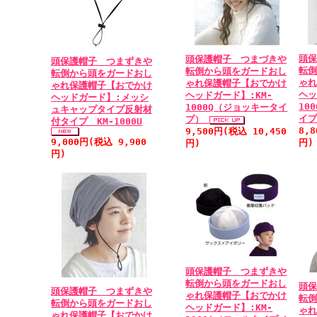
頭
頭保護帽子 つまづきや
頭保護帽子 つまずきや
転
転倒から頭をガードおし
転倒から頭をガードおし
ゃ
ゃれ保護帽子【おでかけ
ゃれ保護帽子【おでかけ
ヘッ
ヘッドガード】:KM-
ヘッドガード】:メッシ
10
1000Q（ジョッキータイ
ュキャップタイプ反射材
イ
プ）
付タイプ KM-1000U
8,
9,500円(税込 10,450
9,000円(税込 9,900
円)
円)
円)
頭保護帽子 つまずきや
転倒から頭をガードおし
頭
頭保護帽子 つまずきや
ゃれ保護帽子【おでかけ
転
転倒から頭をガードおし
ヘッドガード】:KM-
ゃ
ゃれ保護帽子【おでかけ