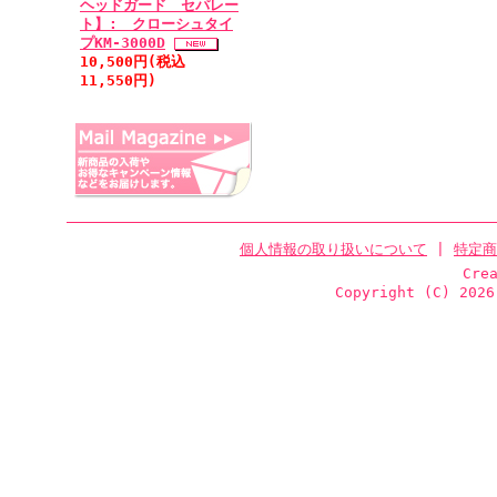
ヘッドガード セパレー
ト】: クローシュタイ
プKM-3000D
10,500円(税込
11,550円)
個人情報の取り扱いについて
|
特定商
Cre
Copyright (C)
2026